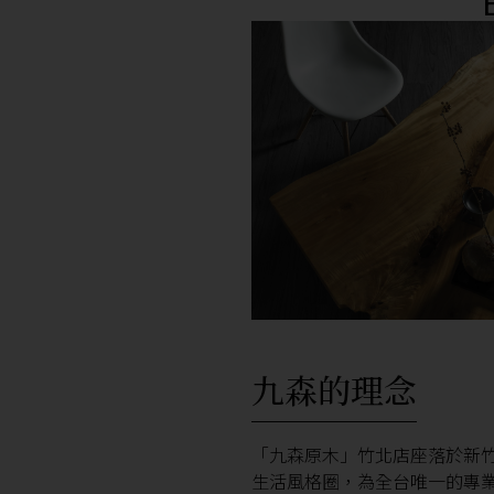
九森的理念
「九森原木」竹北店座落於新
生活風格圈，為全台唯一的專