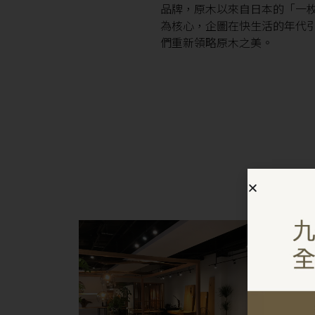
品牌，原木以來自日本的「一
為核心，企圖在快生活的年代
們重新領略原木之美。