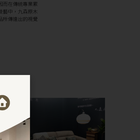
因而在傳統專業累
技藝中，九森原木
品所傳達出的視覺