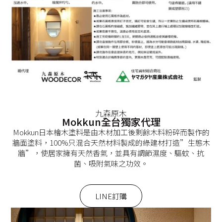
九森原木
Mokkun全台獨家代理
Mokkun日本檜木塗料是由木材加工後剩餘木料粉碎而製作的
牆面塗料，100%只混合天然材料製成的綠建材打造”生態木
牆”，使居家擁有天然香氣，並具有調節濕度、驅蚊、抗
菌、吸附氣味之功效。
LINE訂購